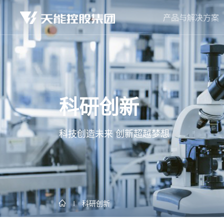
产品与解决方案
科研创新
科技创造未来 创新超越梦想
科研创新