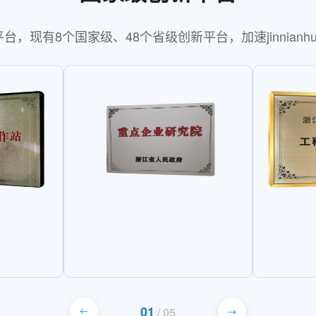
，现有8个国家级、48个省级创新平台，加速jinnianh
01
/
05