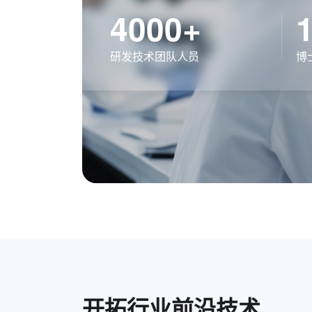
4000+
研发技术团队人员
博
开拓行业前沿技术