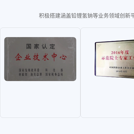
积极搭建涵盖铅锂氢钠等业务领域创新平台