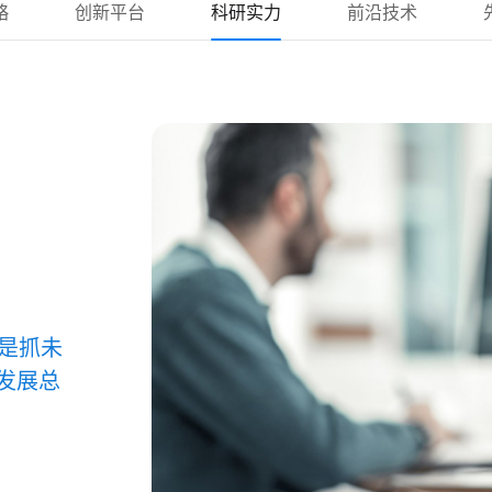
略
创新平台
科研实力
前沿技术
是抓未
的发展总