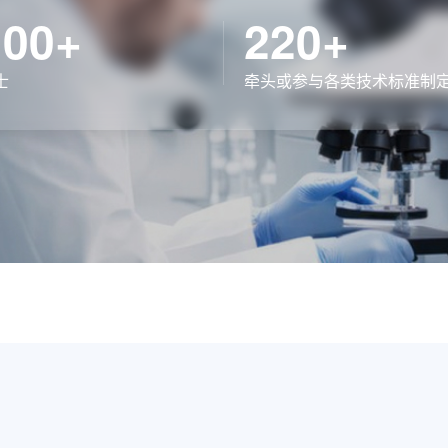
100+
220+
士
牵头或参与各类技术标准制