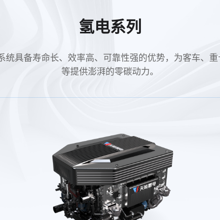
氢电系列
氢燃料电池系统具备寿命长、效率高、可靠性强的优势，为客车
等提供澎湃的零碳动力。