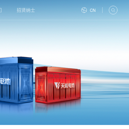
们
招贤纳士
CN