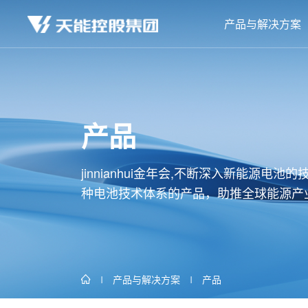
产品与解决方案
产品
jinnianhui金年会,不断深入新能源
种电池技术体系的产品，助推全球能源产
产品与解决方案
产品