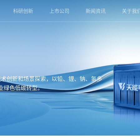
科研创新
上市公司
新闻资讯
关于我
电池的技术创新和场景探索，以铅、锂、钠、氢多
业绿色低碳转型。