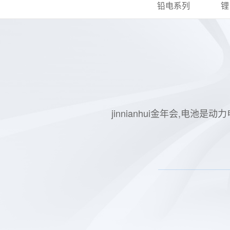
铅电系列
锂
jinnianhui金年会,